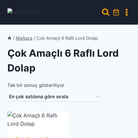
Skip
to
content
/
Mağaza
/
Çok Amaçlı 6 Raflı Lord Dolap
Çok Amaçlı 6 Raflı Lord
Dolap
Tek bir sonuç gösteriliyor