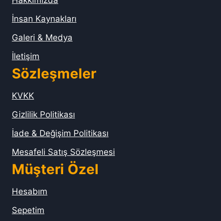
Hakkımızda
İnsan Kaynakları
Galeri & Medya
İletişim
Sözleşmeler
KVKK
Gizlilik Politikası
İade & Değişim Politikası
Mesafeli Satış Sözleşmesi
Müşteri Özel
Hesabım
Sepetim