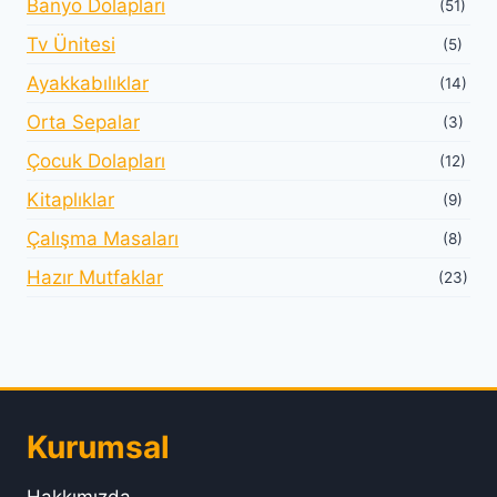
Banyo Dolapları
(51)
Tv Ünitesi
(5)
Ayakkabılıklar
(14)
Orta Sepalar
(3)
Çocuk Dolapları
(12)
Kitaplıklar
(9)
Çalışma Masaları
(8)
Hazır Mutfaklar
(23)
Kurumsal