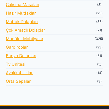
Çalışma Masaları
(8)
Hazır Mutfaklar
(23)
Mutfak Dolapları
(36)
Çok Amaçlı Dolaplar
(71)
Modüler Mobilyalar
(325)
Gardıroplar
(93)
Banyo Dolapları
(51)
Tv Ünitesi
(5)
Ayakkabılıklar
(14)
Orta Sepalar
(3)