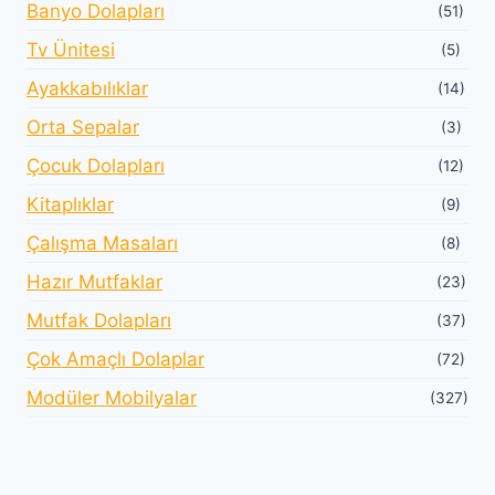
Banyo Dolapları
(51)
Tv Ünitesi
(5)
Ayakkabılıklar
(14)
Orta Sepalar
(3)
Çocuk Dolapları
(12)
Kitaplıklar
(9)
Çalışma Masaları
(8)
Hazır Mutfaklar
(23)
Mutfak Dolapları
(37)
Çok Amaçlı Dolaplar
(72)
Modüler Mobilyalar
(327)