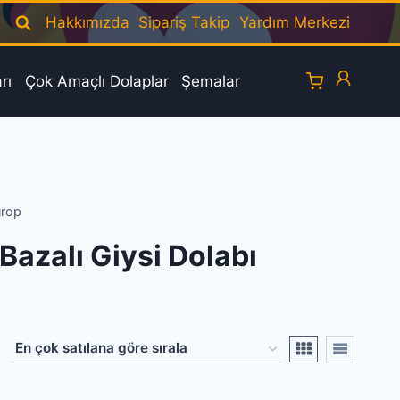
Hakkımızda
Sipariş Takip
Yardım Merkezi
rı
Çok Amaçlı Dolaplar
Şemalar
ırop
 Bazalı Giysi Dolabı