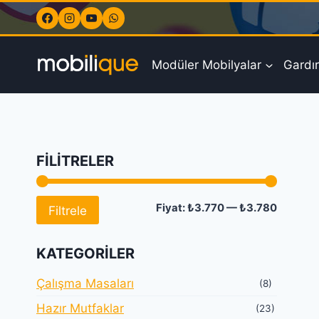
Skip
to
content
Modüler Mobilyalar
Gardır
FILITRELER
En
En
Fiyat:
₺3.770
—
₺3.780
Filtrele
düşük
yüksek
KATEGORILER
fiyat
fiyat
Çalışma Masaları
(8)
Hazır Mutfaklar
(23)