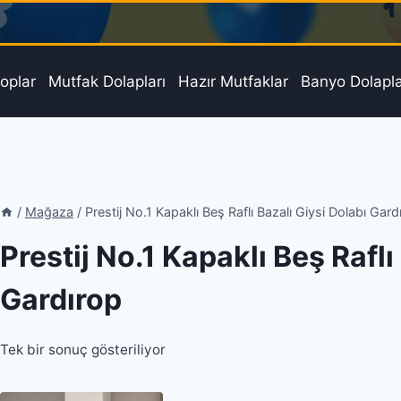
oplar
Mutfak Dolapları
Hazır Mutfaklar
Banyo Dolapla
/
Mağaza
/
Prestij No.1 Kapaklı Beş Raflı Bazalı Giysi Dolabı Gard
Prestij No.1 Kapaklı Beş Raflı
Gardırop
Tek bir sonuç gösteriliyor