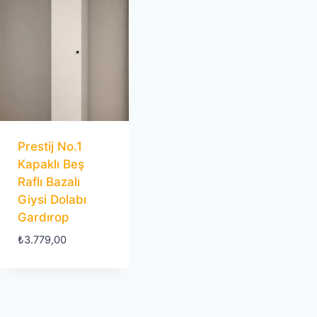
Prestij No.1
Kapaklı Beş
Raflı Bazalı
Giysi Dolabı
Gardırop
₺
3.779,00