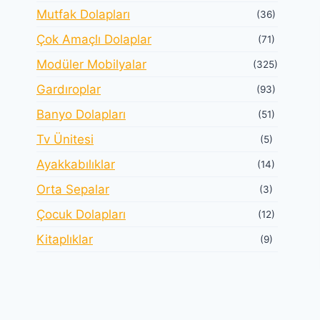
Mutfak Dolapları
(36)
Çok Amaçlı Dolaplar
(71)
Modüler Mobilyalar
(325)
Gardıroplar
(93)
Banyo Dolapları
(51)
Tv Ünitesi
(5)
Ayakkabılıklar
(14)
Orta Sepalar
(3)
Çocuk Dolapları
(12)
Kitaplıklar
(9)