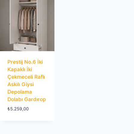
Prestij No.6 İki
Kapaklı İki
Çekmeceli Raflı
Askılı Giysi
Depolama
Dolabı Gardırop
₺
5.259,00