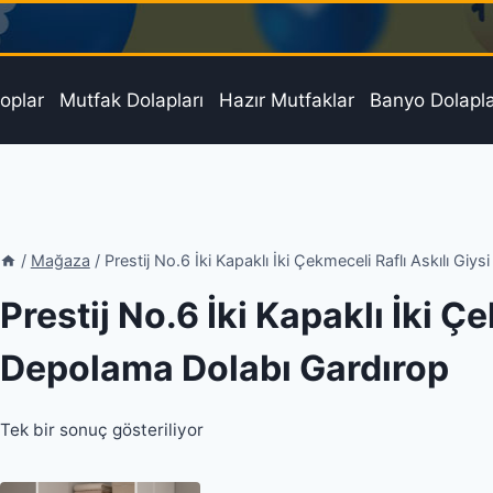
oplar
Mutfak Dolapları
Hazır Mutfaklar
Banyo Dolapla
/
Mağaza
/
Prestij No.6 İki Kapaklı İki Çekmeceli Raflı Askılı Gi
Prestij No.6 İki Kapaklı İki Ç
Depolama Dolabı Gardırop
Tek bir sonuç gösteriliyor