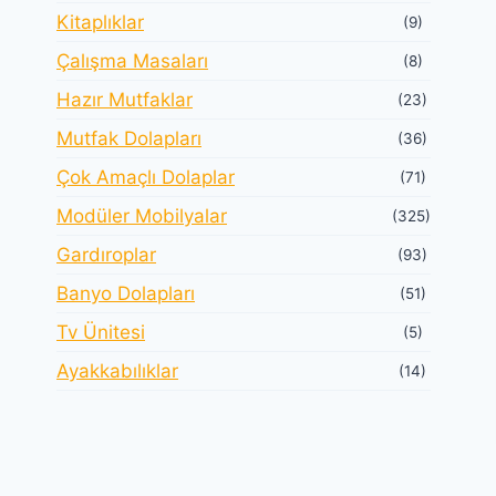
Kitaplıklar
(9)
Çalışma Masaları
(8)
Hazır Mutfaklar
(23)
Mutfak Dolapları
(36)
Çok Amaçlı Dolaplar
(71)
Modüler Mobilyalar
(325)
Gardıroplar
(93)
Banyo Dolapları
(51)
Tv Ünitesi
(5)
Ayakkabılıklar
(14)