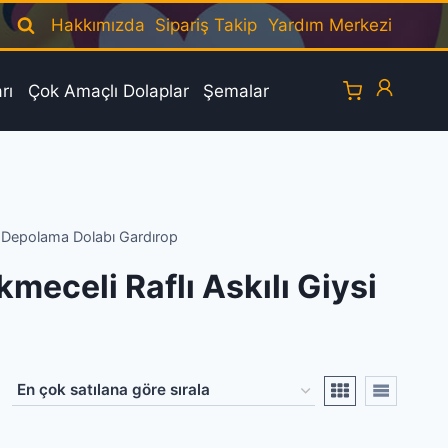
Hakkımızda
Sipariş Takip
Yardım Merkezi
rı
Çok Amaçlı Dolaplar
Şemalar
ysi Depolama Dolabı Gardırop
ekmeceli Raflı Askılı Giysi