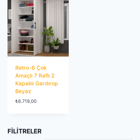
Retro-6 Çok
Amaçlı 7 Raflı 2
Kapaklı Gardırop
Beyaz
₺
6.719,00
FILITRELER