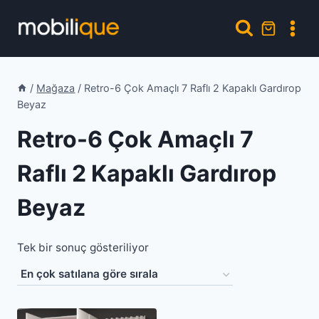
Skip
to
content
/
Mağaza
/
Retro-6 Çok Amaçlı 7 Raflı 2 Kapaklı Gardırop
Beyaz
Retro-6 Çok Amaçlı 7
Raflı 2 Kapaklı Gardırop
Beyaz
Tek bir sonuç gösteriliyor