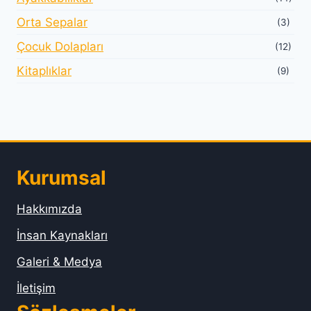
Orta Sepalar
(3)
Çocuk Dolapları
(12)
Kitaplıklar
(9)
Kurumsal
Hakkımızda
İnsan Kaynakları
Galeri & Medya
İletişim