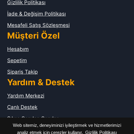
Gizlilik Politikası
İade & Değişim Politikası
Mesafeli Satış Sözleşmesi
Müşteri Özel
Hesabım
Sepetim
Sipariş Takip
Yardım & Destek
Yardım Merkezi
Canlı Destek
Sıkça Sorulan Sorular
Web sitemiz, deneyiminizi iyileştirmek ve hizmetlerimizi
analiz etmek için çerezler kullanır.
Gizlilik Politikası