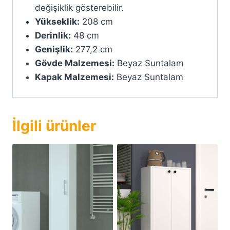
değişiklik gösterebilir.
Yükseklik:
208 cm
Derinlik:
48 cm
Genişlik:
277,2 cm
Gövde Malzemesi:
Beyaz Suntalam
Kapak Malzemesi:
Beyaz Suntalam
İlgili ürünler