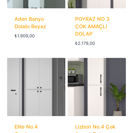
Aden Banyo
POYRAZ NO 3
Dolabı Beyaz
ÇOK AMAÇLI
DOLAP
₺
1.909,00
₺
2.179,00
Elite No.4
Lizbon No.4 Çok