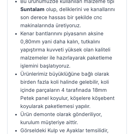
Bu ürünümüzde kullanılan malzeme tipi
Suntalam
olup, deliklerini ve kanallarını
son derece hassas bir şekilde cnc
makinalarında üretiyoruz.
Kenar bantlarınını piyasanın aksine
0,80mm yani daha kalın, tutkalını
yapıştırma kuvveti yüksek olan kaliteli
malzemeler ile hazırlayarak paketleme
işlemini başlatıyoruz.
Ürünlerimiz büyüklüğüne bağlı olarak
birden fazla koli halinde gelebilir, koli
içinde parçaların 4 tarafınada 18mm
Petek panel koyulur, köşelere köşebent
koyularak paketlemesi yapılır.
Ürün demonte olarak gönderiliyor,
kurulum müşteriye aittir.
Görseldeki Kulp ve Ayaklar temsilidir,